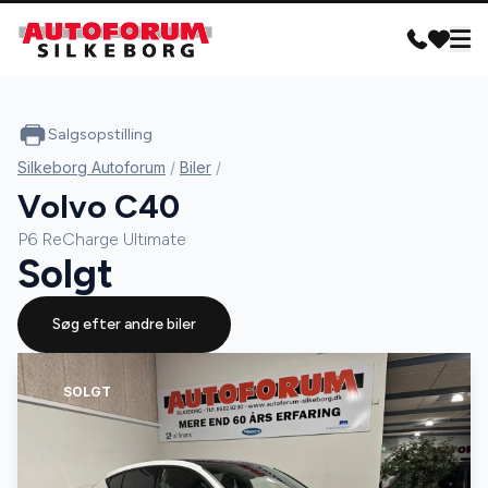
Salgsopstilling
Silkeborg Autoforum
/
Biler
/
Volvo C40
P6 ReCharge Ultimate
Solgt
Søg efter andre biler
SOLGT