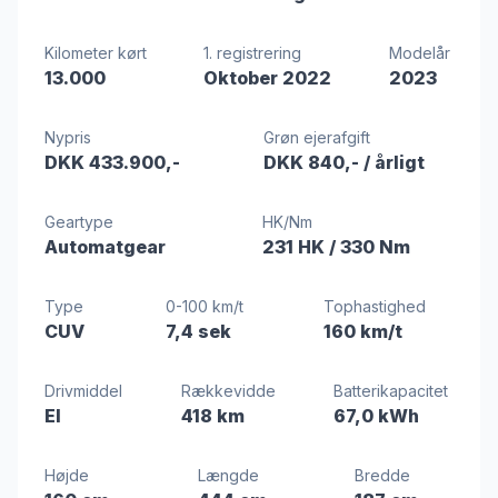
Kilometer kørt
1. registrering
Modelår
13.000
Oktober 2022
2023
Nypris
Grøn ejerafgift
DKK 433.900,-
DKK 840,-
/ årligt
Geartype
HK/Nm
Automatgear
231 HK
/ 330 Nm
Type
0-100 km/t
Tophastighed
CUV
7,4 sek
160 km/t
Drivmiddel
Rækkevidde
Batterikapacitet
El
418 km
67,0 kWh
Højde
Længde
Bredde