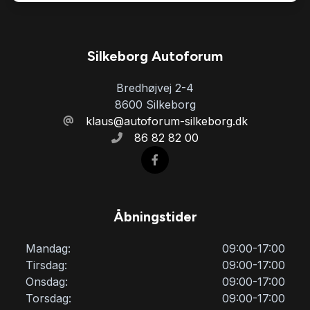
Sædevarme
Tonede ruder
Silkeborg Autoforum
Bredhøjvej 2-4
Trådløs mobilopladning
8600 Silkeborg
klaus@autoforum-silkeborg.dk
86 82 82 00
USB tilslutning
Varme i rattet
Åbningstider
Vejbaneassistent
Mandag:
09:00-17:00
Tirsdag:
09:00-17:00
Onsdag:
09:00-17:00
Torsdag:
09:00-17:00