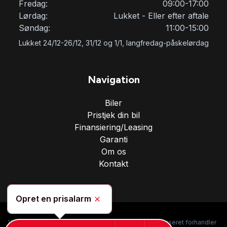
Fredag:
09:00-17:00
Lørdag:
Lukket - Eller efter aftale
Søndag:
11:00-15:00
Lukket 24/12-26/12, 31/12 og 1/1, langfredag-påskelørdag
Navigation
Biler
Pristjek din bil
Finansiering/Leasing
Garanti
Om os
Kontakt
Opret en prisalarm
Skjul
Vi er specialiseret i salg af kvalitetsbiler, og en uautoriseret forhandler