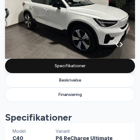
Specifikationer
Beskrivelse
Finansiering
Specifikationer
Model
Variant
C40
P6 ReCharge Ultimate