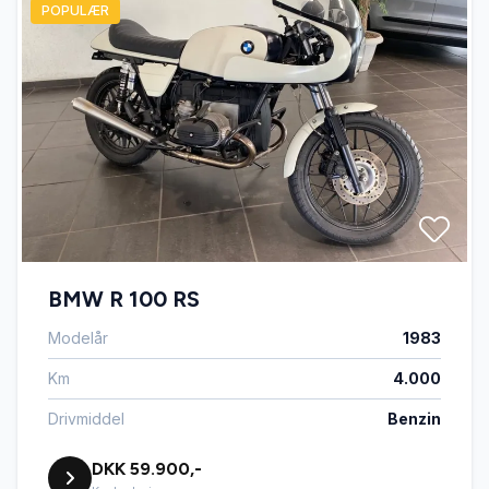
POPULÆR
BMW R 100 RS
Modelår
1983
Km
4.000
Drivmiddel
Benzin
DKK 59.900,-