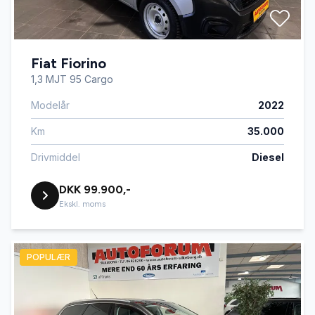
Fiat Fiorino
1,3 MJT 95 Cargo
Modelår
2022
Km
35.000
Drivmiddel
Diesel
DKK 99.900,-
Ekskl. moms
POPULÆR