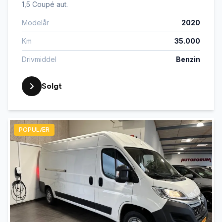
1,5 Coupé aut.
Modelår
2020
Km
35.000
Drivmiddel
Benzin
Solgt
POPULÆR