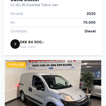
1,5 dCi 95 Essential Tekno Van
Modelår
2020
Km
70.000
Drivmiddel
Diesel
DKK 84.900,-
Ekskl. moms
POPULÆR