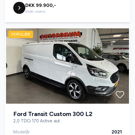
DKK 99.900,-
Ekskl. moms
POPULÆR
Ford Transit Custom 300 L2
2,0 TDCi 170 Active aut.
Modelår
2021