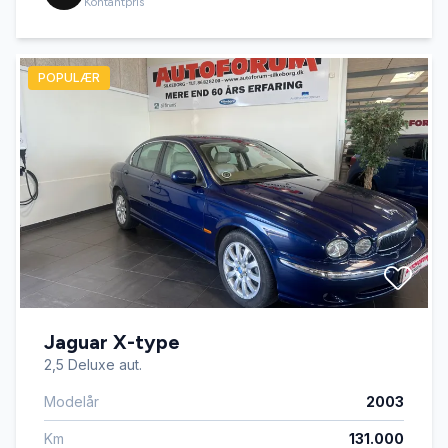
Kontantpris
POPULÆR
Jaguar X-type
2,5 Deluxe aut.
Modelår
2003
Km
131.000