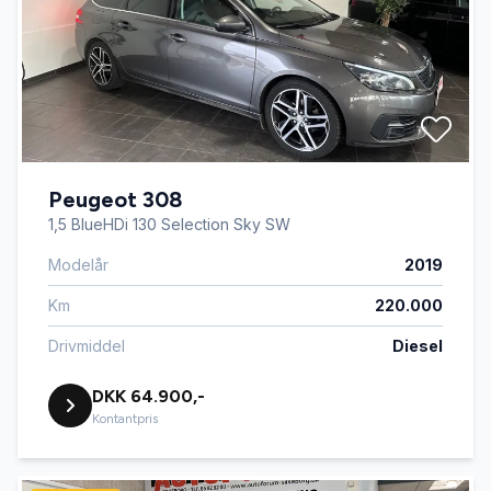
Peugeot 308
1,5 BlueHDi 130 Selection Sky SW
Modelår
2019
Km
220.000
Drivmiddel
Diesel
DKK 64.900,-
Kontantpris