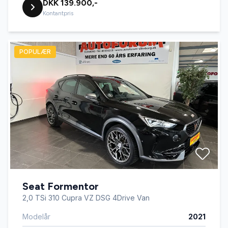
DKK 139.900,-
Kontantpris
POPULÆR
Seat Formentor
2,0 TSi 310 Cupra VZ DSG 4Drive Van
Modelår
2021