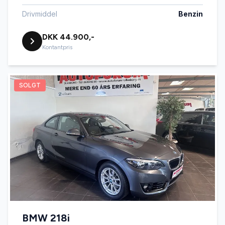
Drivmiddel
Benzin
DKK 44.900,-
Kontantpris
SOLGT
BMW 218i