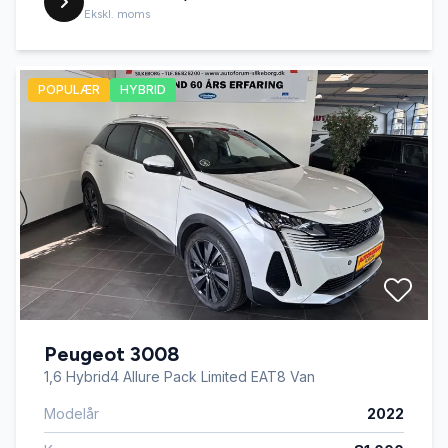
Ekskl. moms
POPULÆR
HYBRID
Peugeot 3008
1,6 Hybrid4 Allure Pack Limited EAT8 Van
Modelår
2022