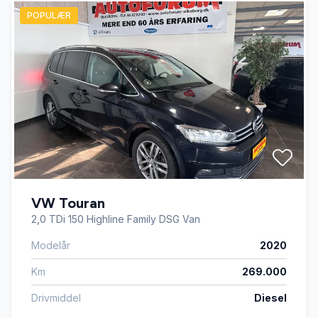
POPULÆR
VW Touran
2,0 TDi 150 Highline Family DSG Van
Modelår
2020
Km
269.000
Drivmiddel
Diesel