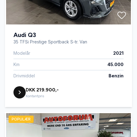
Audi Q3
35 TFSi Prestige Sportback S-tr. Van
Modelår
2021
Km
45.000
Drivmiddel
Benzin
DKK 219.900,-
Kontantpris
POPULÆR