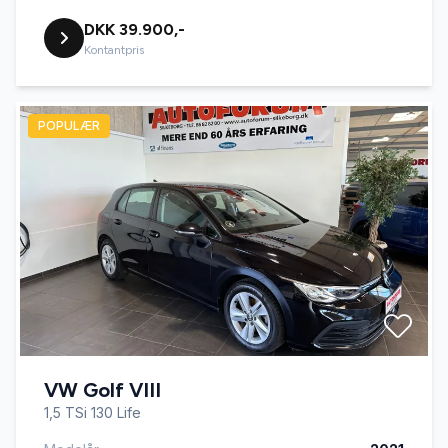
DKK 39.900,-
Kontantpris
POPULÆR
VW Golf VIII
1,5 TSi 130 Life