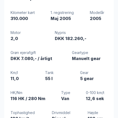
Kilometer kørt
1. registrering
Modelår
310.000
Maj 2005
2005
Motor
Nypris
2,0
DKK 182.260,-
Grøn ejerafgift
Geartype
DKK 7.080,-
/ årligt
Manuelt gear
Km/l
Tank
Gear
11,0
55 l
5 gear
HK/Nm
Type
0-100 km/t
116 HK
/ 280 Nm
Van
12,6 sek
Tophastighed
Drivmiddel
Højde