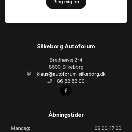
Ring mig op
Silkeborg Autoforum
Bredhøjvej 2-4
8600 Silkeborg
klaus@autoforum-silkeborg.dk
86 82 82 00
Åbningstider
Mandag:
09:00-17:00