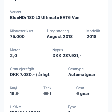
Variant
BlueHDi 180 L3 Ultimate EAT6 Van
Kilometer kørt
1. registrering
Modelår
75.000
August 2018
2018
Motor
Nypris
2,0
DKK 287.931,-
Grøn ejerafgift
Geartype
DKK 7.080,-
/ årligt
Automatgear
Km/l
Tank
Gear
16,9
69 l
6 gear
HK/Nm
Type