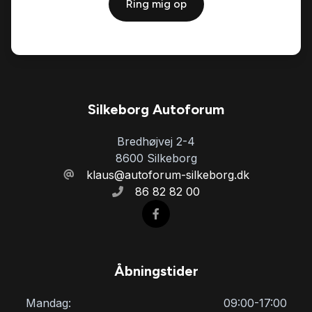
Ring mig op
Silkeborg Autoforum
Bredhøjvej 2-4
8600 Silkeborg
klaus@autoforum-silkeborg.dk
86 82 82 00
Åbningstider
Mandag:
09:00-17:00