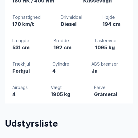
180 HK
/ 400 Nm
Kassevogn
Tophastighed
Drivmiddel
Højde
170 km/t
Diesel
194 cm
Længde
Bredde
Lasteevne
531 cm
192 cm
1095 kg
Trækhjul
Cylindre
ABS bremser
Forhjul
4
Ja
Airbags
Vægt
Farve
4
1905 kg
Gråmetal
Udstyrsliste