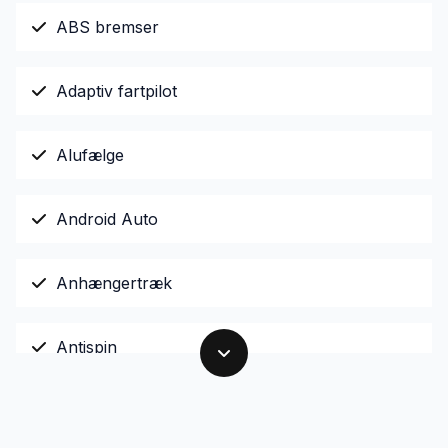
ABS bremser
Adaptiv fartpilot
Alufælge
Android Auto
Anhængertræk
Antispin
Apple CarPlay