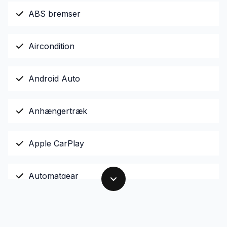
ABS bremser
Aircondition
Android Auto
Anhængertræk
Apple CarPlay
Automatgear
Bakkamera