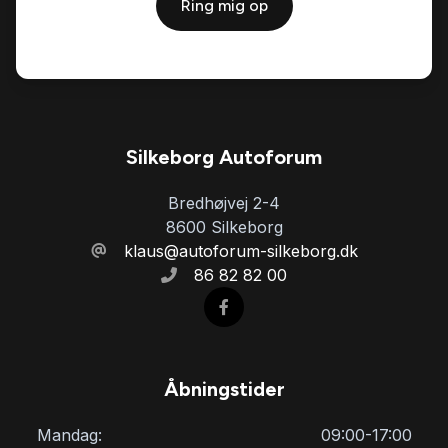
Ring mig op
Silkeborg Autoforum
Bredhøjvej 2-4
8600 Silkeborg
klaus@autoforum-silkeborg.dk
86 82 82 00
Åbningstider
Mandag:
09:00-17:00