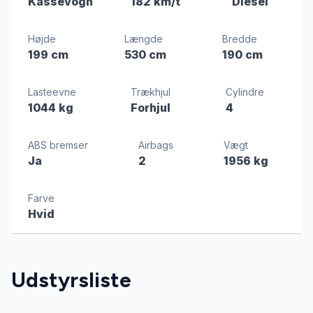
Kassevogn
182 km/t
Diesel
Højde
Længde
Bredde
199 cm
530 cm
190 cm
Lasteevne
Trækhjul
Cylindre
1044 kg
Forhjul
4
ABS bremser
Airbags
Vægt
Ja
2
1956 kg
Farve
Hvid
Udstyrsliste