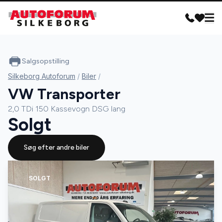
Salgsopstilling
Silkeborg Autoforum
/
Biler
/
VW Transporter
2,0 TDi 150 Kassevogn DSG lang
Solgt
Søg efter andre biler
SOLGT