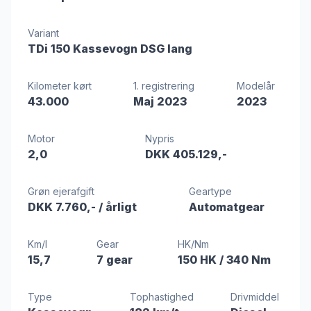
Variant
TDi 150 Kassevogn DSG lang
Kilometer kørt
1. registrering
Modelår
43.000
Maj 2023
2023
Motor
Nypris
2,0
DKK 405.129,-
Grøn ejerafgift
Geartype
DKK 7.760,-
/ årligt
Automatgear
Km/l
Gear
HK/Nm
15,7
7 gear
150 HK
/ 340 Nm
Type
Tophastighed
Drivmiddel