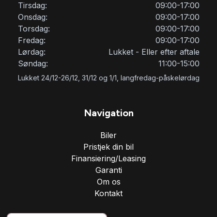
Tirsdag:
09:00-17:00
Onsdag:
09:00-17:00
Torsdag:
09:00-17:00
Fredag:
09:00-17:00
Lørdag:
Lukket - Eller efter aftale
Søndag:
11:00-15:00
Lukket 24/12-26/12, 31/12 og 1/1, langfredag-påskelørdag
Navigation
Biler
Pristjek din bil
Finansiering/Leasing
Garanti
Om os
Kontakt