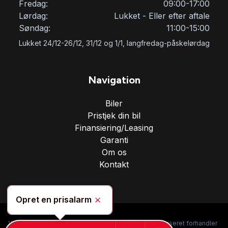
Fredag:
09:00-17:00
Lørdag:
Lukket - Eller efter aftale
Søndag:
11:00-15:00
Lukket 24/12-26/12, 31/12 og 1/1, langfredag-påskelørdag
Navigation
Biler
Pristjek din bil
Finansiering/Leasing
Garanti
Om os
Kontakt
Opret en prisalarm
Skjul
Vi er specialiseret i salg af kvalitetsbiler, og en uautoriseret forhandler