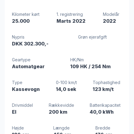
Kilometer kørt
1. registrering
Modelår
25.000
Marts 2022
2022
Nypris
Grøn ejerafgift
DKK 302.300,-
Geartype
HK/Nm
Automatgear
109 HK
/ 254 Nm
Type
0-100 km/t
Tophastighed
Kassevogn
14,0 sek
123 km/t
Drivmiddel
Rækkevidde
Batterikapacitet
El
200 km
40,0 kWh
Højde
Længde
Bredde