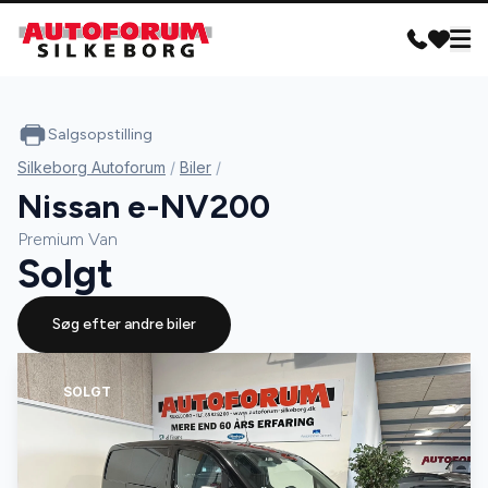
Salgsopstilling
Silkeborg Autoforum
/
Biler
/
Nissan e-NV200
Premium Van
Solgt
Søg efter andre biler
SOLGT