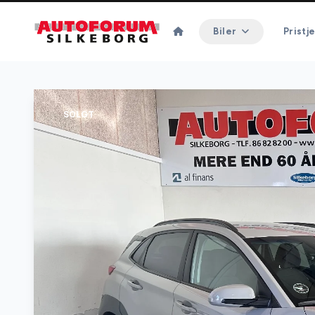
Biler
Pristje
SOLGT