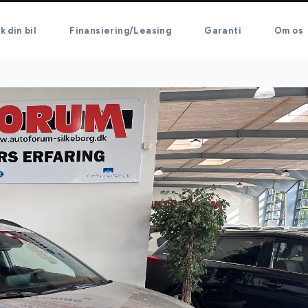
k din bil
Finansiering/Leasing
Garanti
Om os