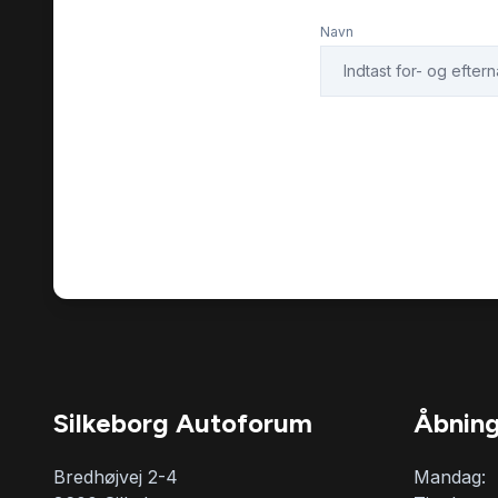
Navn
Silkeborg Autoforum
Åbning
Bredhøjvej 2-4
Mandag: