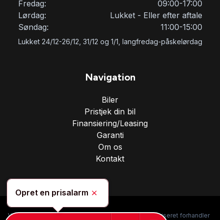
Fredag:
09:00-17:00
Lørdag:
Lukket - Eller efter aftale
Søndag:
11:00-15:00
Lukket 24/12-26/12, 31/12 og 1/1, langfredag-påskelørdag
Navigation
Biler
Pristjek din bil
Finansiering/Leasing
Garanti
Om os
Kontakt
Opret en prisalarm
Skjul
Vi er specialiseret i salg af kvalitetsbiler, og en uautoriseret forhandler