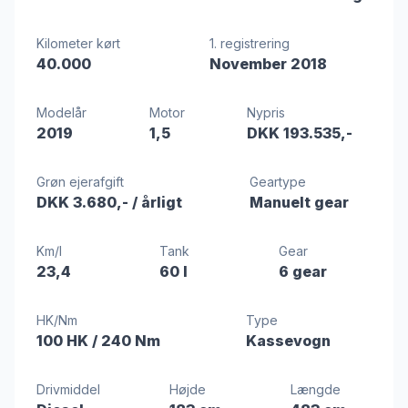
Kilometer kørt
1. registrering
40.000
November 2018
Modelår
Motor
Nypris
2019
1,5
DKK 193.535,-
Grøn ejerafgift
Geartype
DKK 3.680,-
/ årligt
Manuelt gear
Km/l
Tank
Gear
23,4
60 l
6 gear
HK/Nm
Type
100 HK
/ 240 Nm
Kassevogn
Drivmiddel
Højde
Længde