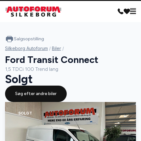
Salgsopstilling
Silkeborg Autoforum
/
Biler
/
Ford Transit Connect
1,5 TDCi 100 Trend lang
Solgt
Søg efter andre biler
SOLGT