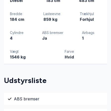
Diesel
183 cm
483 cm
Bredde
Lasteevne
Trækhjul
184 cm
859 kg
Forhjul
Cylindre
ABS bremser
Airbags
4
Ja
1
Vægt
Farve
1546 kg
Hvid
Udstyrsliste
ABS bremser