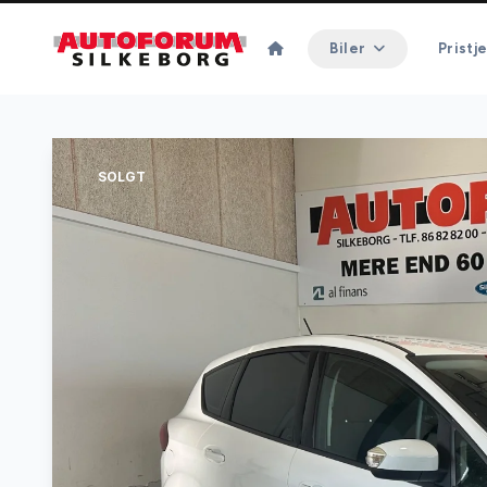
Biler
Pristje
SOLGT