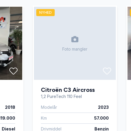
NYHED
Foto mangler
Citroën C3 Aircross
1,2 PureTech 110 Feel
2018
Modelår
2023
119.000
Km
57.000
Diesel
Drivmiddel
Benzin