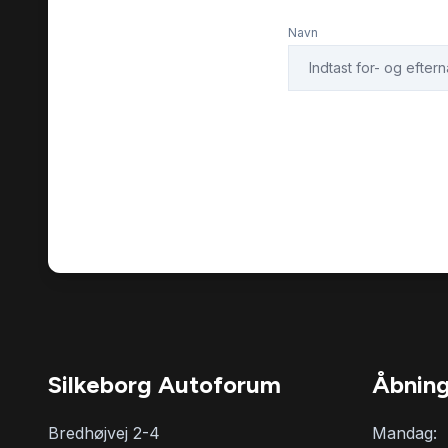
Navn
Silkeborg Autoforum
Åbning
Bredhøjvej 2-4
Mandag: