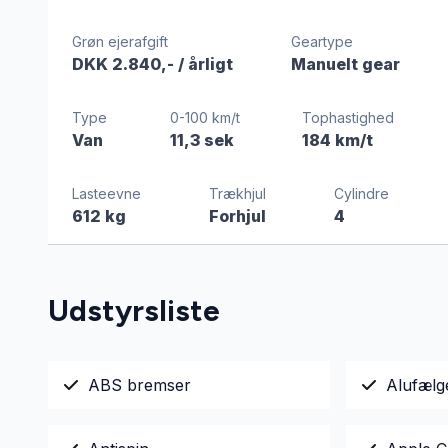
Grøn ejerafgift
Geartype
DKK 2.840,-
/ årligt
Manuelt gear
Type
0-100 km/t
Tophastighed
Van
11,3 sek
184 km/t
Lasteevne
Trækhjul
Cylindre
612 kg
Forhjul
4
Udstyrsliste
ABS bremser
Alufælg