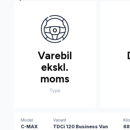
Varebil
ekskl.
moms
Type
Model
Variant
Kil
C-MAX
TDCi 120 Business Van
68