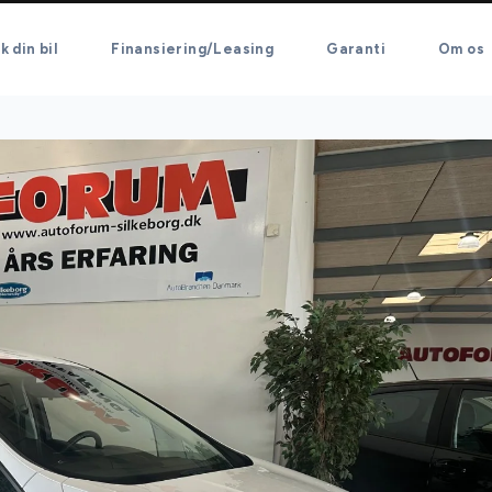
k din bil
Finansiering/Leasing
Garanti
Om os