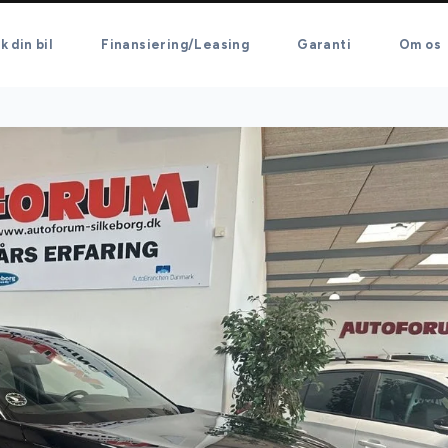
k din bil
Finansiering/Leasing
Garanti
Om os