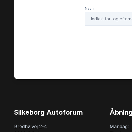
Navn
Silkeborg Autoforum
Åbning
Bredhøjvej 2-4
Mandag: