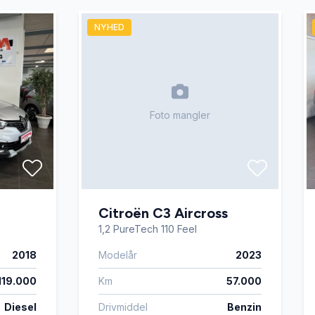
NYHED
Foto mangler
Citroën C3 Aircross
1,2 PureTech 110 Feel
2018
Modelår
2023
119.000
Km
57.000
Diesel
Drivmiddel
Benzin