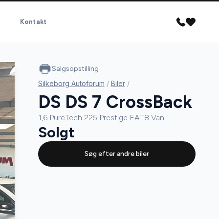
Kontakt
Salgsopstilling
Silkeborg Autoforum
/
Biler
/
DS DS 7 CrossBack
1,6 PureTech 225 Prestige EAT8 Van
Solgt
Søg efter andre biler